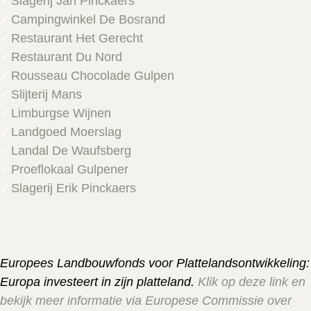
Slagerij Jan Pinckaers
Campingwinkel De Bosrand
Restaurant Het Gerech
t
Restaurant Du Nord
Rousseau Chocolade Gulpen
Slijterij Mans
Limburgse Wijnen
Landgoed Moerslag
Landal De Waufsberg
Proeflokaal Gulpener
Slagerij Erik Pinckaers
Europees Landbouwfonds
voor Plattelandsontwikkeling:
Europa investeert in zijn platteland.
Klik op deze link en
bekijk meer informatie via
Europese Commissie
over