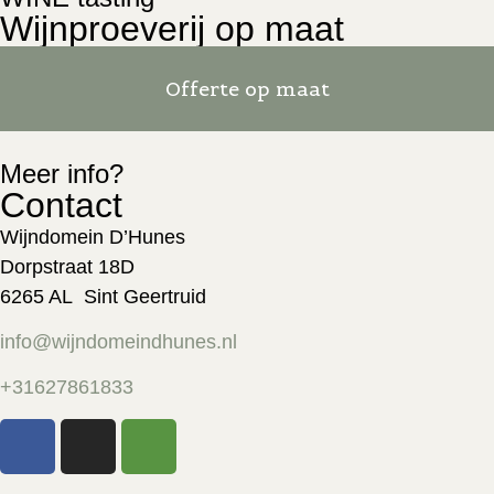
Wijnproeverij op maat
Offerte op maat
Meer info?
Contact
Wijndomein D’Hunes
Dorpstraat 18D
6265 AL Sint Geertruid
info@wijndomeindhunes.nl
+31627861833