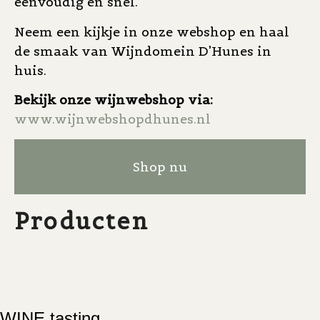
eenvoudig en snel.
Neem een kijkje in onze webshop en haal
de smaak van Wijndomein D’Hunes in
huis.
Bekijk onze wijnwebshop via:
www.wijnwebshopdhunes.nl
Shop nu
Producten
+ 1 MORE
IMAGES
WINE tasting