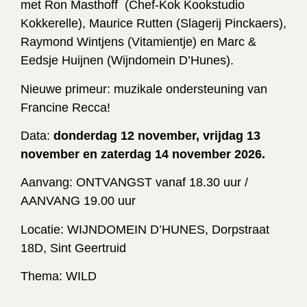
met Ron Masthoff (Chef-Kok Kookstudio
Kokkerelle), Maurice Rutten (Slagerij Pinckaers),
Raymond Wintjens (Vitamientje) en Marc &
Eedsje Huijnen (Wijndomein D’Hunes).
Nieuwe primeur: muzikale ondersteuning van
Francine Recca!
Data:
donderdag 12 november, vrijdag 13
november en zaterdag 14 november 2026.
Aanvang: ONTVANGST vanaf 18.30 uur /
AANVANG 19.00 uur
Locatie: WIJNDOMEIN D’HUNES, Dorpstraat
18D, Sint Geertruid
Thema: WILD