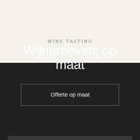
WINE TASTING
Wijnproeverij op
maat
Offerte op maat