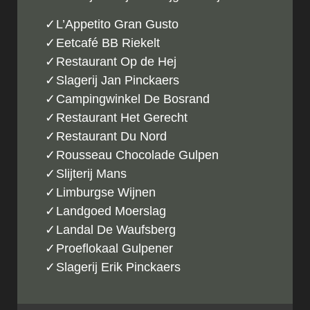
L’Appetito Gran Gusto
Eetcafé BB Riekelt
Restaurant Op de Hej
Slagerij Jan Pinckaers
Campingwinkel De Bosrand
Restaurant Het Gerech
t
Restaurant Du Nord
Rousseau Chocolade Gulpen
Slijterij Mans
Limburgse Wijnen
Landgoed Moerslag
Landal De Waufsberg
Proeflokaal Gulpener
Slagerij Erik Pinckaers