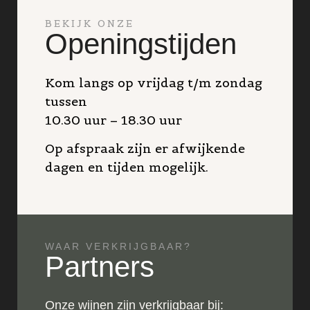
BEKIJK ONZE
Openingstijden
Kom langs op vrijdag t/m zondag
tussen
10.30 uur – 18.30 uur
Op afspraak zijn er afwijkende
dagen en tijden mogelijk.
WAAR VERKRIJGBAAR?
Partners
Onze wijnen zijn verkrijgbaar bij: