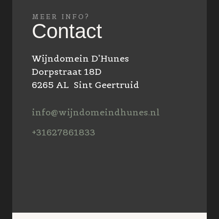
MEER INFO?
Contact
Wijndomein D’Hunes
Dorpstraat 18D
6265 AL Sint Geertruid
info@wijndomeindhunes.nl
+31627861833